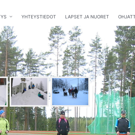
TYS
YHTEYSTIEDOT
LAPSET JA NUORET
OHJATT