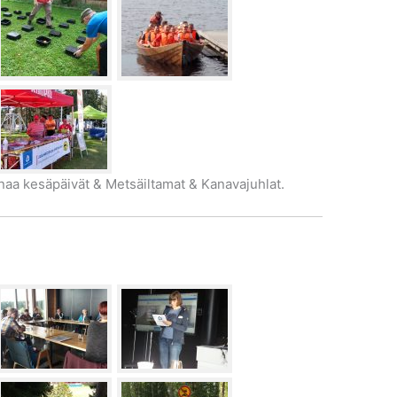
aa kesäpäivät & Metsäiltamat & Kanavajuhlat.