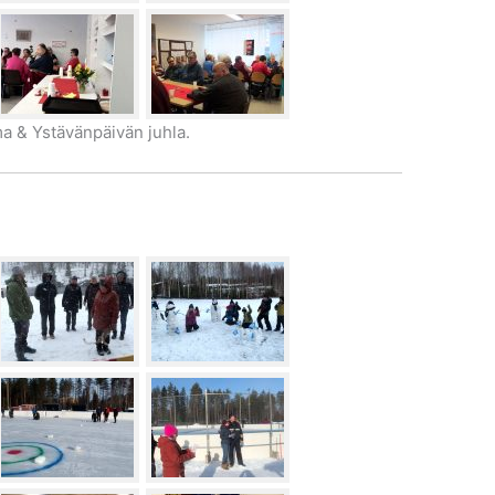
a & Ystävänpäivän juhla.