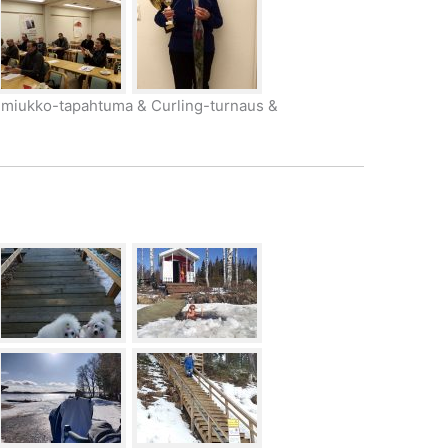
Lumiukko-tapahtuma & Curling-turnaus &
.