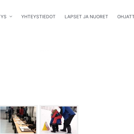
TYS
YHTEYSTIEDOT
LAPSET JA NUORET
OHJATT