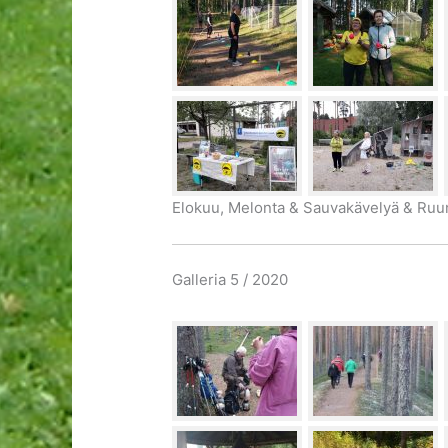
Elokuu, Melonta & Sauvakävelyä & Ruun
Galleria 5 / 2020