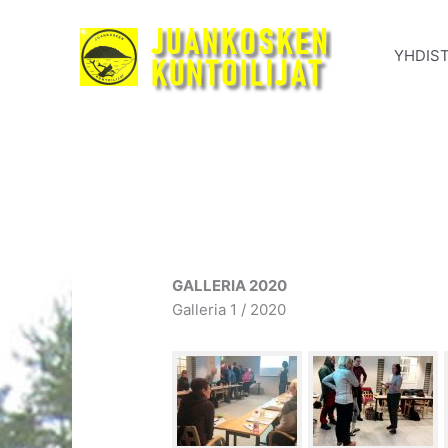
Siirry
sisältöön
YHDIS
GALLERIA 2020
Galleria 1 / 2020