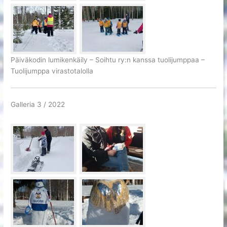
Päiväkodin lumikenkäily – Soihtu ry:n kanssa tuolijumppaa –
Tuolijumppa virastotalolla
Galleria 3 / 2022