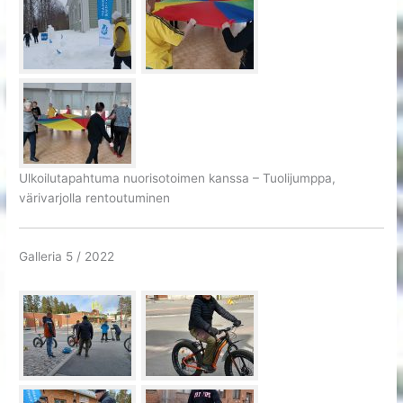
Ulkoilutapahtuma nuorisotoimen kanssa – Tuolijumppa,
värivarjolla rentoutuminen
Galleria 5 / 2022