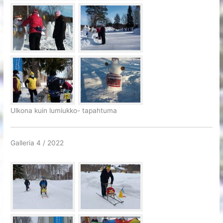
Ulkona kuin lumiukko- tapahtuma
Galleria 4 / 2022