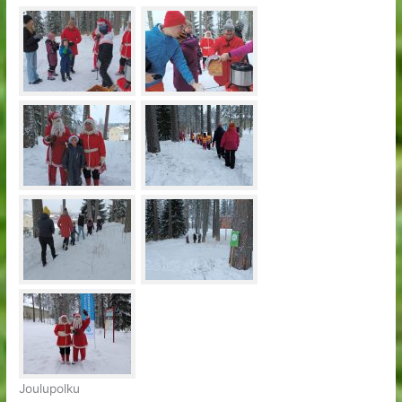
Joulupolku