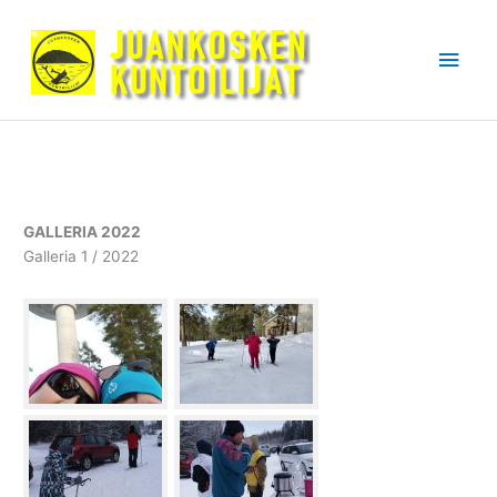
Siirry
sisältöön
Pääv
GALLERIA 2022
Galleria 1 / 2022