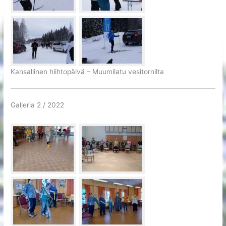
Kansallinen hiihtopäivä – Muumilatu vesitornilta
Galleria 2 / 2022