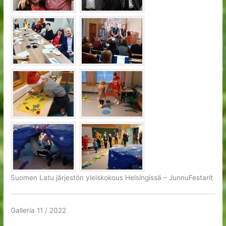
Suomen Latu järjestön yleiskokous Helsingissä – JunnuFestarit
Galleria 11 / 2022