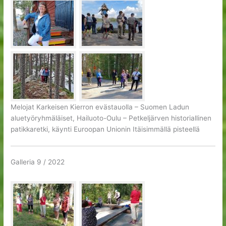
Melojat Karkeisen Kierron evästauolla – Suomen Ladun
aluetyöryhmäläiset, Hailuoto-Oulu – Petkeljärven historiallinen
patikkaretki, käynti Euroopan Unionin Itäisimmällä pisteellä
Galleria 9 / 2022