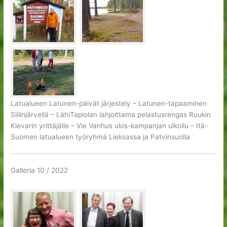
Latualueen Latunen-päivät järjestely – Latunen-tapaaminen
Siilinjärvellä – LähiTapiolan lahjoittama pelastusrengas Ruukin
Kievarin yrittäjälle – Vie Vanhus ulos-kampanjan ulkoilu – Itä-
Suomen latualueen työryhmä Lieksassa ja Patvinsuolla
Galleria 10 / 2022