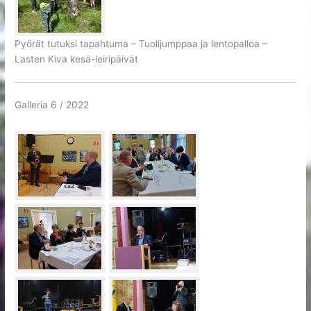
Pyörät tutuksi tapahtuma – Tuolijumppaa ja lentopalloa –
Lasten Kiva kesä-leiripäivät
Galleria 6 / 2022