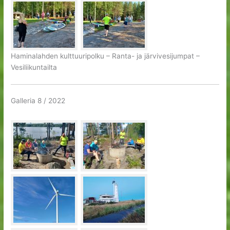
Haminalahden kulttuuripolku – Ranta- ja järvivesijumpat –
Vesiliikuntailta
Galleria 8 / 2022