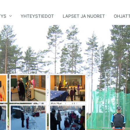
TYS
YHTEYSTIEDOT
LAPSET JA NUORET
OHJATT