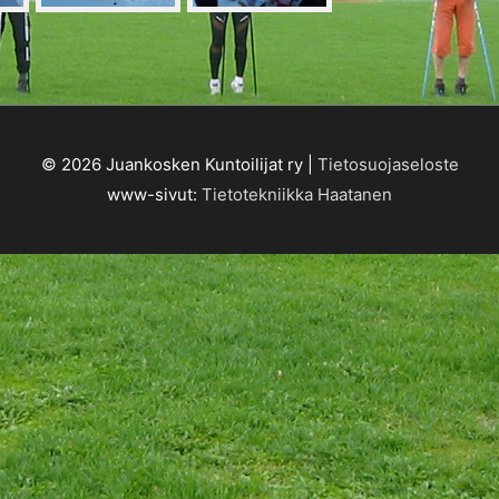
© 2026
Juankosken Kuntoilijat ry
|
Tietosuojaseloste
www-sivut:
Tietotekniikka Haatanen