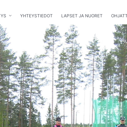
TYS
YHTEYSTIEDOT
LAPSET JA NUORET
OHJATT