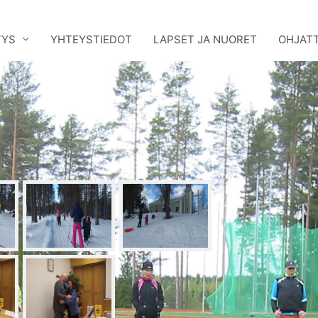
TYS
YHTEYSTIEDOT
LAPSET JA NUORET
OHJATT