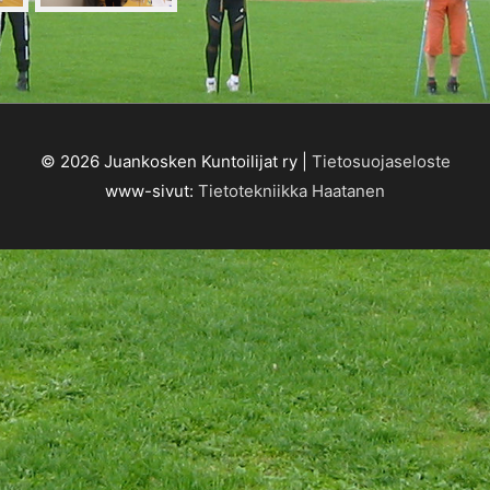
© 2026
Juankosken Kuntoilijat ry
|
Tietosuojaseloste
www-sivut:
Tietotekniikka Haatanen