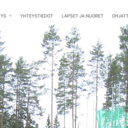
TYS
YHTEYSTIEDOT
LAPSET JA NUORET
OHJATT