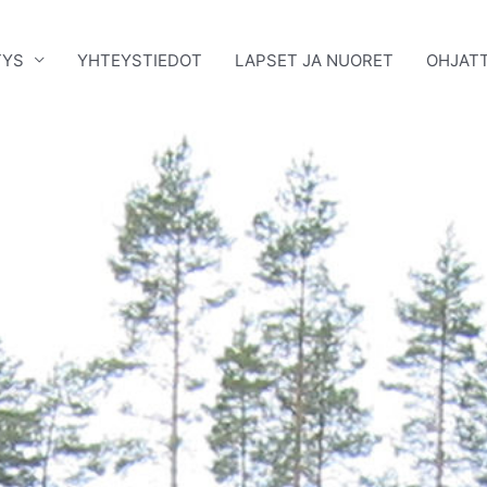
TYS
YHTEYSTIEDOT
LAPSET JA NUORET
OHJATT